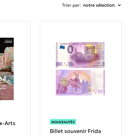
Trier par:
x-Arts
NOUVEAUTÉS
Billet souvenir Frida