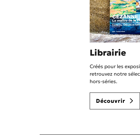
Librairie
Créés pour les expos
retrouvez notre sélect
hors-séries.
Découvrir