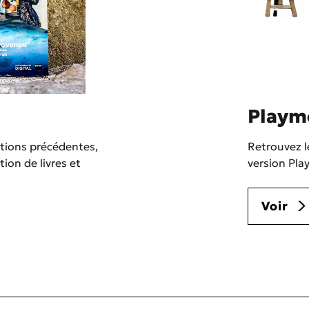
Playm
itions précédentes,
Retrouvez l
ion de livres et
version Pla
Voir