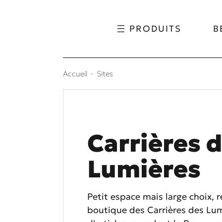
Aller au contenu
Aller au menu
PRODUITS
B
Accueil
Sites
Carrières 
Lumières
Petit espace mais large choix, 
boutique des Carrières des Lum