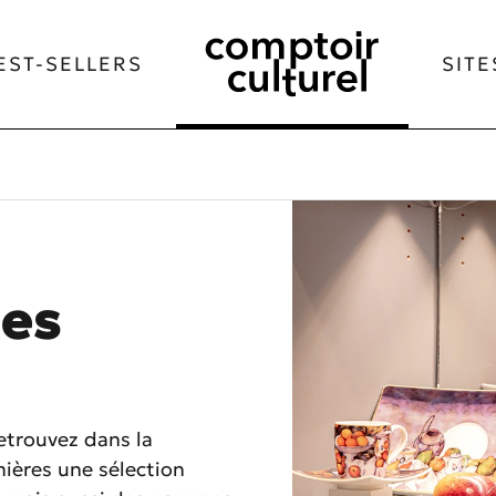
EST-SELLERS
SITE
des
retrouvez dans la
ières une sélection