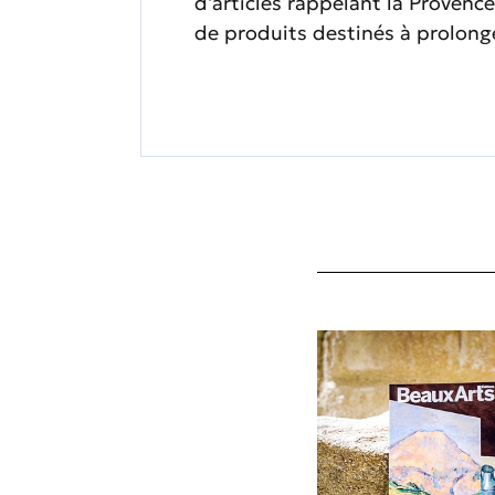
d'articles rappelant la Proven
de produits destinés à prolonge