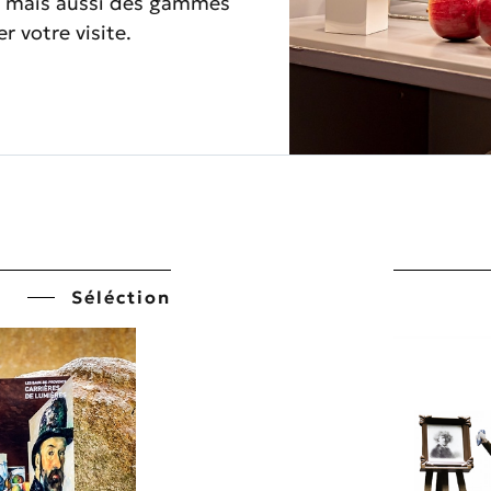
ce mais aussi des gammes
r votre visite.
Séléction