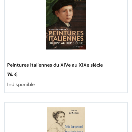
Peintures Italiennes du XIVe au XIXe siècle
Prix ​​actuel
74 €
Indisponible