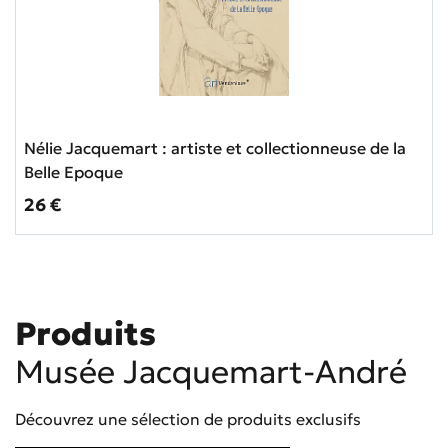
Nélie Jacquemart : artiste et collectionneuse de la
Belle Epoque
Prix ​​actuel
26 €
Produits
Musée Jacquemart-André
Découvrez une sélection de produits exclusifs