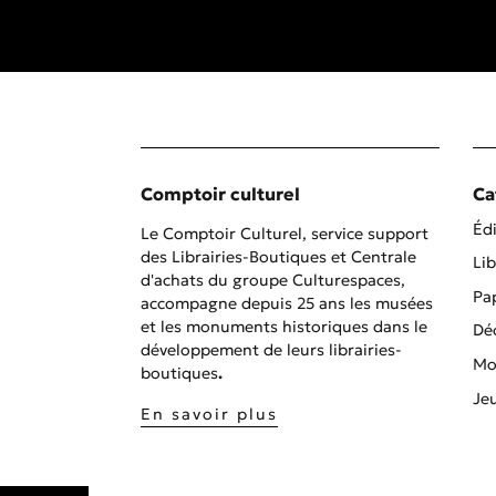
Comptoir culturel
Ca
Édi
Le Comptoir Culturel, service support
des Librairies-Boutiques et Centrale
Lib
d'achats du groupe Culturespaces,
Pa
accompagne depuis 25 ans les musées
et les monuments historiques dans le
Dé
développement de leurs librairies-
Mo
boutiques
.
Je
En savoir plus