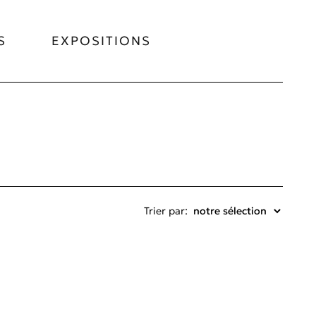
S
EXPOSITIONS
Trier par: