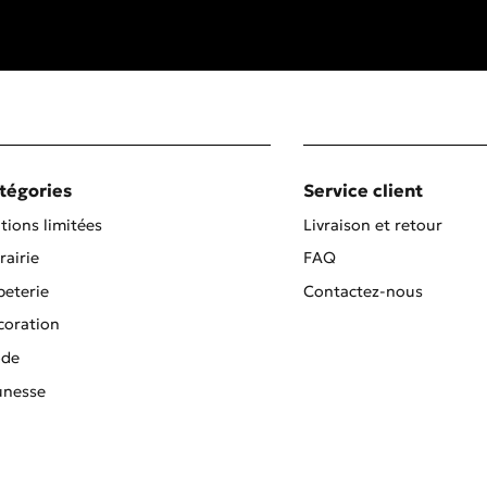
tégories
Service client
tions limitées
Livraison et retour
rairie
FAQ
peterie
Contactez-nous
coration
de
unesse