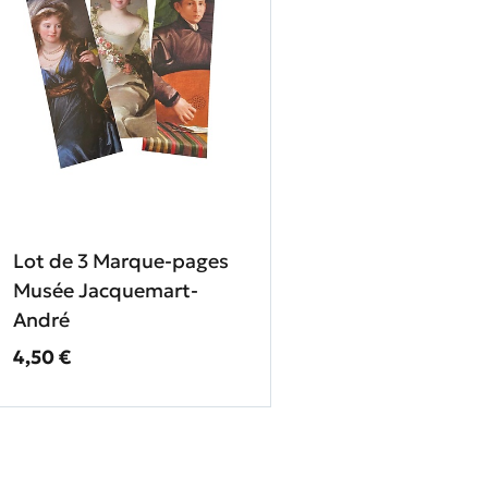
Lot de 3 Marque-pages
Musée Jacquemart-
André
Prix ​​actuel
4,50 €