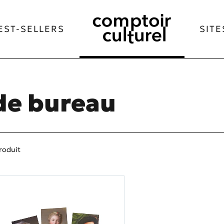
EST-SELLERS
SITE
de bureau
roduit