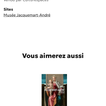
Sites
Musée Jacquemart-André
Vous aimerez aussi