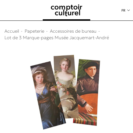
au contenu
 au menu
FR
Accueil
Papeterie
Accessoires de bureau
Lot de 3 Marque-pages Musée Jacquemart-André