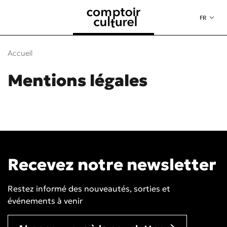
au contenu
 au menu
FR
Accueil
Mentions légales
Recevez notre newsletter
Restez informé des nouveautés, sorties et
événements à venir