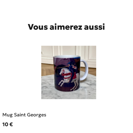
Vous aimerez aussi
Mug Saint Georges
Prix ​​actuel
10 €