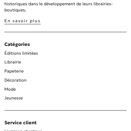
historiques dans le développement de leurs librairies-
boutiques
.
En savoir plus
Catégories
Éditions limitées
Librairie
Papeterie
Décoration
Mode
Jeunesse
Service client