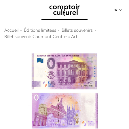
au contenu
 au menu
FR
Accueil
Éditions limitées
Billets souvenirs
Billet souvenir Caumont Centre d'Art