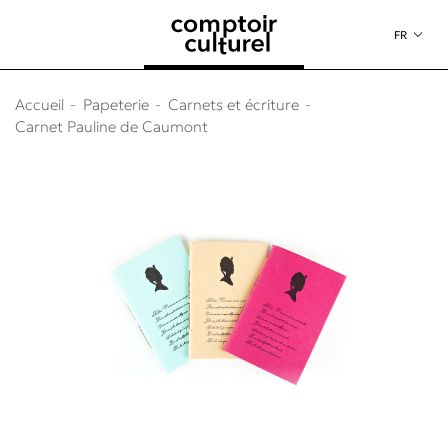
au contenu
 au menu
FR
Accueil
Papeterie
Carnets et écriture
Carnet Pauline de Caumont